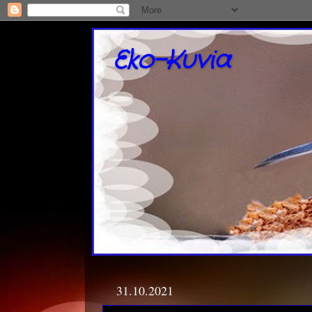
Eko-Kuvia
31.10.2021