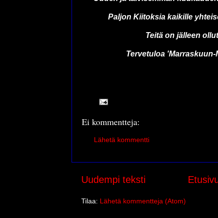
Paljon Kiitoksia kaikille yhtei
Teitä on jälleen ollut
Tervetuloa 'Marraskuun-M
Ei kommentteja:
Lähetä kommentti
Uudempi teksti
Etusiv
Tilaa:
Lähetä kommentteja (Atom)