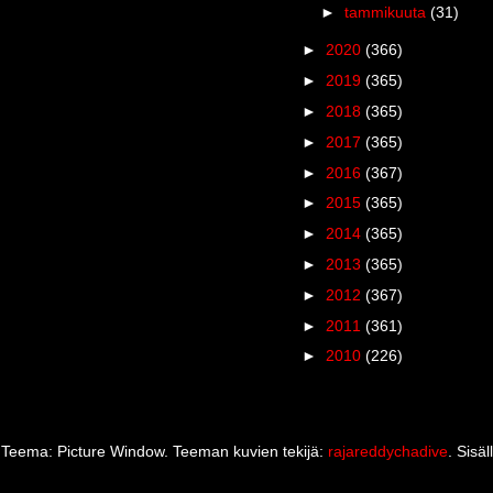
►
tammikuuta
(31)
►
2020
(366)
►
2019
(365)
►
2018
(365)
►
2017
(365)
►
2016
(367)
►
2015
(365)
►
2014
(365)
►
2013
(365)
►
2012
(367)
►
2011
(361)
►
2010
(226)
Teema: Picture Window. Teeman kuvien tekijä:
rajareddychadive
. Sisä