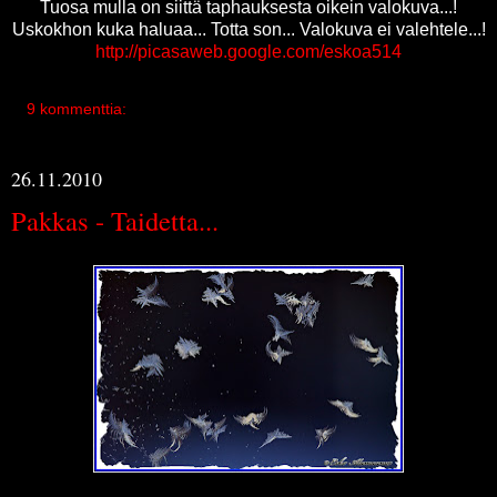
Tuosa mulla on siittä taphauksesta oikein valokuva...!
Uskokhon kuka haluaa... Totta son... Valokuva ei valehtele...!
http://picasaweb.google.com/eskoa514
9 kommenttia:
26.11.2010
Pakkas - Taidetta...