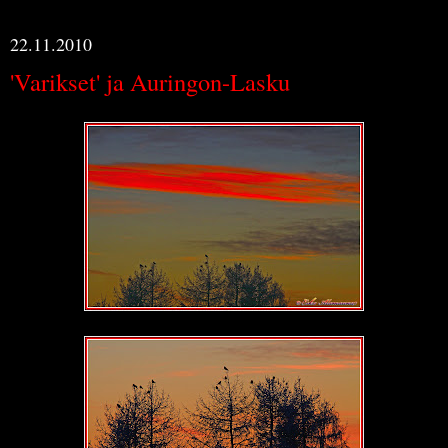
22.11.2010
'Varikset' ja Auringon-Lasku