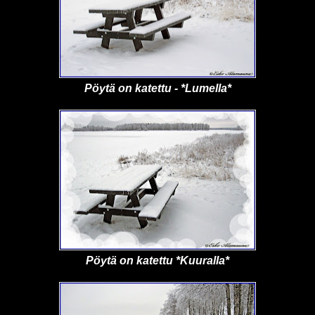
Pöytä on katettu - *Lumella*
Pöytä on katettu *Kuuralla*