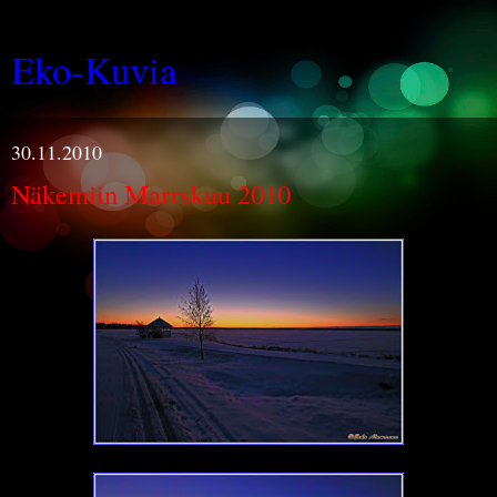
Eko-Kuvia
30.11.2010
Näkemiin Marrskuu 2010