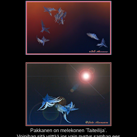
Pakkanen on melekonen 'Taiteilija'.
Voipihan sitä yrittää jos vain pystys samhan ees