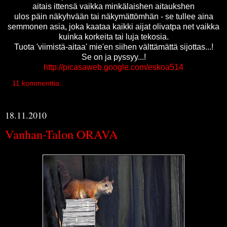
aitais ittensä vaikka minkälaishen aitaukshen
ulos päin näkyhvään tai näkymättömhän - se tullee aina
semmonen asia, joka kaataa kaikki aijat olivatpa net vaikka
kuinka korkeita tai luja tekosia.
Tuota 'viimistä-aitaa' mie'en siihen välttämättä sijottas...!
Se on ja pyssyy...!
http://picasaweb.google.com/eskoa514
11 kommenttia:
18.11.2010
Vanhan-Talon ORAVA