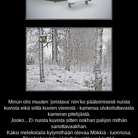
Minun olis muuten 'joristava' niin'ko päätoimisesti nuista
kuvista eikä siittä kuvien vierestä - kameraa ulukoiluttavasta
kameran pitelijästä.
Jooko... Ei nuista kuvista sitten ookhan palijon mithän
sanottavaakhan.
Kaksi melekolaila kylymilhään olevaa Mökkiä - luonnosa.