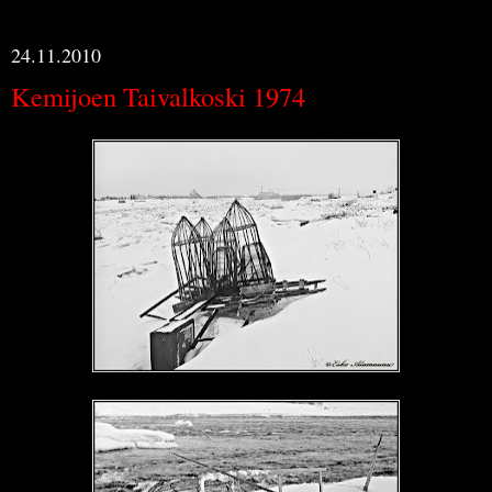
24.11.2010
Kemijoen Taivalkoski 1974