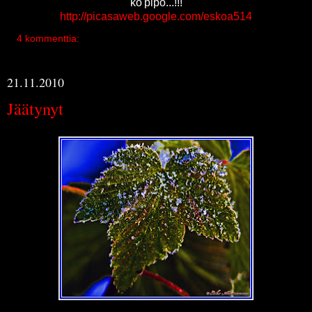
ko'pipo...!!!
http://picasaweb.google.com/eskoa514
4 kommenttia:
21.11.2010
Jäätynyt