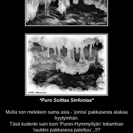
*Puro Soittaa Sinfoniaa*
Mulla son melekein sama asia - 'jorina' pakkasesta alakaa
hyytymhän.
Täsä kuitenki sain tuon 'Puron-Hymmyilijän' totiamhan
'raukkis pakkasesa paleltuu'...!!?